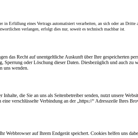
r in Erfüllung eines Vertrags automatisiert verarbeiten, an sich oder an Dritte
wortlichen verlangen, erfolgt dies nur, soweit es technisch machbar ist.
ngen das Recht auf unentgeltliche Auskunft über Ihre gespeicherten p
ng, Sperrung oder Löschung dieser Daten. Diesbezüglich und auch zu
an uns wenden.
 Inhalte, die Sie an uns als Seitenbetreiber senden, nutzt unsere Web
nen eine verschlüsselte Verbindung an der „https://“ Adresszeile Ihres 
hr Webbrowser auf Ihrem Endgerät speichert. Cookies helfen uns dabei,