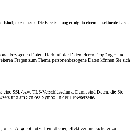
 aushändigen zu lassen. Die Bereitstellung erfolgt in einem maschinenlesbaren
ersonenbezogenen Daten, Herkunft der Daten, deren Empfänger und
 weiteren Fragen zum Thema personenbezogene Daten können Sie sich
site eine SSL-bzw. TLS-Verschlüsselung. Damit sind Daten, die Sie
Browsers und am Schloss-Symbol in der Browserzeile.
 unser Angebot nutzerfreundlicher, effektiver und sicherer zu