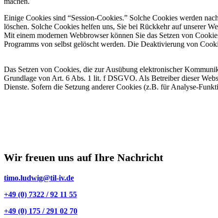
machen.
Einige Cookies sind “Session-Cookies.” Solche Cookies werden nach E
löschen. Solche Cookies helfen uns, Sie bei Rückkehr auf unserer W
Mit einem modernen Webbrowser können Sie das Setzen von Cookies ü
Programms von selbst gelöscht werden. Die Deaktivierung von Cookie
Das Setzen von Cookies, die zur Ausübung elektronischer Kommunikat
Grundlage von Art. 6 Abs. 1 lit. f DSGVO. Als Betreiber dieser Websi
Dienste. Sofern die Setzung anderer Cookies (z.B. für Analyse-Funkti
Wir freuen uns auf Ihre Nachricht
timo.ludwig@til-iv.de
+49 (0) 7322 / 92 11 55
+49 (0) 175 / 291 02 70