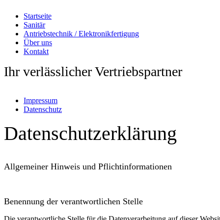
Startseite
Sanitär
Antriebstechnik / Elektronikfertigung
Über uns
Kontakt
Ihr verlässlicher Vertriebspartner
Impressum
Datenschutz
Datenschutzerklärung
Allgemeiner Hinweis und Pflichtinformationen
Benennung der verantwortlichen Stelle
Die verantwortliche Stelle für die Datenverarbeitung auf dieser Websit