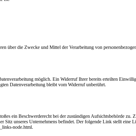
nderen über die Zwecke und Mittel der Verarbeitung von personenbezog
tenverarbeitung möglich. Ein Widerruf Ihrer bereits erteilten Einwilli
lgten Datenverarbeitung bleibt vom Widerruf unberührt.
rstoßes ein Beschwerderecht bei der zuständigen Aufsichtsbehörde zu. 
er Sitz unseres Unternehmens befindet. Der folgende Link stellt eine L
_links-node.html.