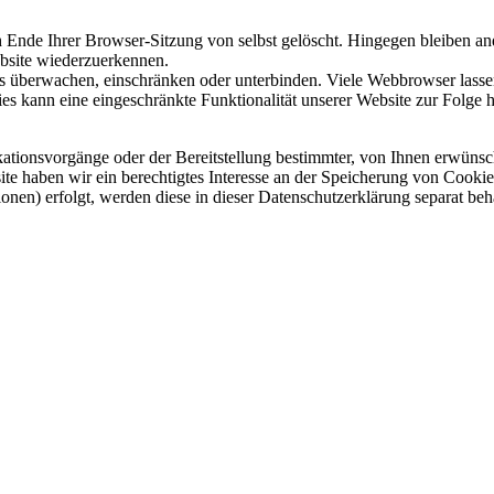
nde Ihrer Browser-Sitzung von selbst gelöscht. Hingegen bleiben ande
ebsite wiederzuerkennen.
berwachen, einschränken oder unterbinden. Viele Webbrowser lassen 
s kann eine eingeschränkte Funktionalität unserer Website zur Folge 
ionsvorgänge oder der Bereitstellung bestimmter, von Ihnen erwünsch
te haben wir ein berechtigtes Interesse an der Speicherung von Cookies
onen) erfolgt, werden diese in dieser Datenschutzerklärung separat beh