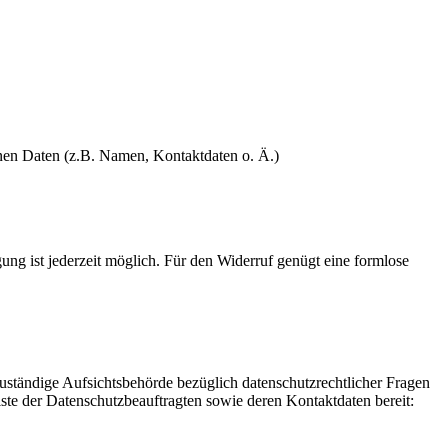
enen Daten (z.B. Namen, Kontaktdaten o. Ä.)
gung ist jederzeit möglich. Für den Widerruf genügt eine formlose
Zuständige Aufsichtsbehörde bezüglich datenschutzrechtlicher Fragen
iste der Datenschutzbeauftragten sowie deren Kontaktdaten bereit: