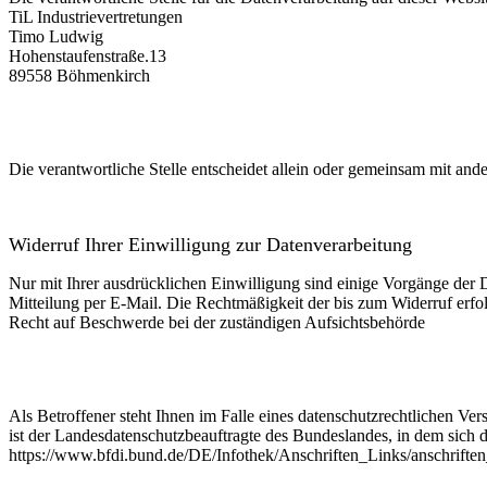
TiL Industrievertretungen
Timo Ludwig
Hohenstaufenstraße.13
89558 Böhmenkirch
Die verantwortliche Stelle entscheidet allein oder gemeinsam mit a
Widerruf Ihrer Einwilligung zur Datenverarbeitung
Nur mit Ihrer ausdrücklichen Einwilligung sind einige Vorgänge der Da
Mitteilung per E-Mail. Die Rechtmäßigkeit der bis zum Widerruf erfo
Recht auf Beschwerde bei der zuständigen Aufsichtsbehörde
Als Betroffener steht Ihnen im Falle eines datenschutzrechtlichen Ve
ist der Landesdatenschutzbeauftragte des Bundeslandes, in dem sich d
https://www.bfdi.bund.de/DE/Infothek/Anschriften_Links/anschriften