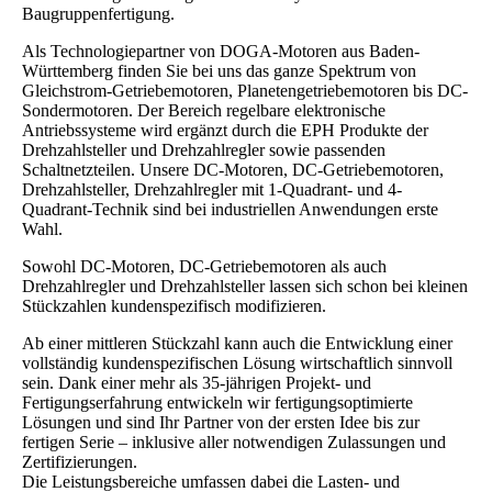
Baugruppenfertigung.
Als Technologiepartner von DOGA-Motoren aus Baden-
Württemberg finden Sie bei uns das ganze Spektrum von
Gleichstrom-Getriebemotoren, Planetengetriebemotoren bis DC-
Sondermotoren. Der Bereich regelbare elektronische
Antriebssysteme wird ergänzt durch die EPH Produkte der
Drehzahlsteller und Drehzahlregler sowie passenden
Schaltnetzteilen. Unsere DC-Motoren, DC-Getriebemotoren,
Drehzahlsteller, Drehzahlregler mit 1-Quadrant- und 4-
Quadrant-Technik sind bei industriellen Anwendungen erste
Wahl.
Sowohl DC-Motoren, DC-Getriebemotoren als auch
Drehzahlregler und Drehzahlsteller lassen sich schon bei kleinen
Stückzahlen kundenspezifisch modifizieren.
Ab einer mittleren Stückzahl kann auch die Entwicklung einer
vollständig kundenspezifischen Lösung wirtschaftlich sinnvoll
sein. Dank einer mehr als 35-jährigen Projekt- und
Fertigungserfahrung entwickeln wir fertigungsoptimierte
Lösungen und sind Ihr Partner von der ersten Idee bis zur
fertigen Serie – inklusive aller notwendigen Zulassungen und
Zertifizierungen.
Die Leistungsbereiche umfassen dabei die Lasten- und