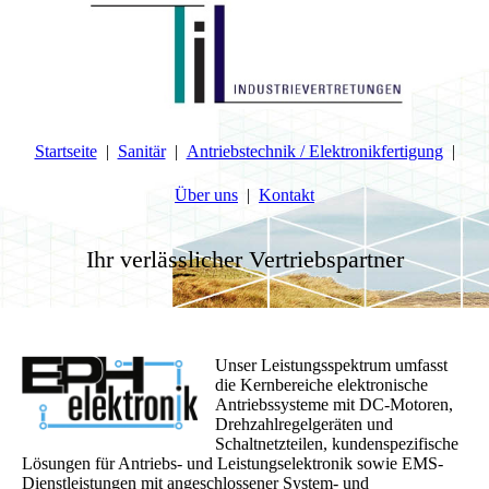
Startseite
Sanitär
Antriebstechnik / Elektronikfertigung
Über uns
Kontakt
Ihr verlässlicher Vertriebspartner
Unser Leistungsspektrum umfasst
die Kernbereiche elektronische
Antriebssysteme mit DC-Motoren,
Drehzahlregelgeräten und
Schaltnetzteilen, kundenspezifische
Lösungen für Antriebs- und Leistungselektronik sowie EMS-
Dienstleistungen mit angeschlossener System- und